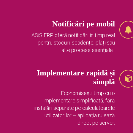
Notificări pe mobil
ASiS ERP oferă notificări în timp real
pentru stocuri, scadențe, plăți sau
alte procese esențiale.
Implementare rapidă și
simplă
Economisești timp cu o
implementare simplificată, fără
instalări separate pe calculatoarele
utilizatorilor – aplicația rulează
direct pe server.