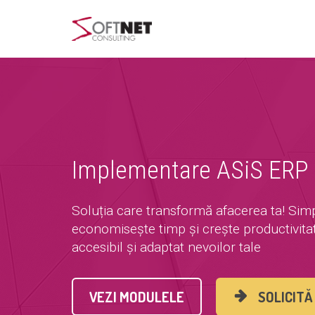
Implementare ASiS ERP
Soluția care transformă afacerea ta! Simp
economisește timp și crește productivitat
accesibil și adaptat nevoilor tale
VEZI MODULELE
SOLICITĂ