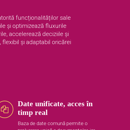
orită funcționalităților sale
le și optimizează fluxurile
le, accelerează deciziile și
flexibil și adaptabil oricărei
Date unificate, acces în
timp real
Baza de date comună permite o