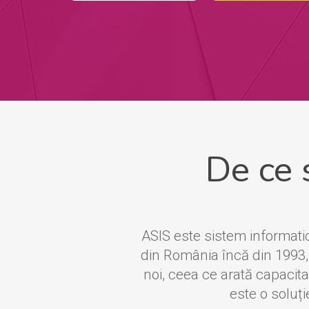
De ce 
ASIS este sistem informatic 
din România încă din 1993, 
noi, ceea ce arată capacit
este o soluț