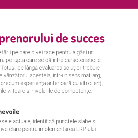
prenorului de succes
ării pe care o vei face pentru a găsi un
a pe lupta care se dă între caracteristicile
. Totuși, pe lângă evaluarea soluției, trebuie
re vânzătorul acesteia, într-un sens mai larg,
 precum experiența anterioară cu alți clienți,
ile viitoare și nivelurile de competențe.
nevoile
sele actuale, identifică punctele slabe și
tive clare pentru implementarea ERP-ului.