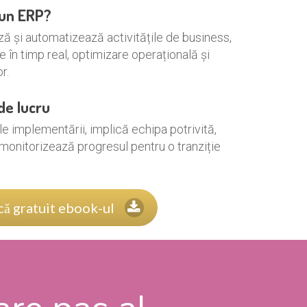
 un ERP?
ă și automatizează activitățile de business,
te în timp real, optimizare operațională și
r.
de lucru
e implementării, implică echipa potrivită,
 monitorizează progresul pentru o tranziție
ă gratuit ebook-ul