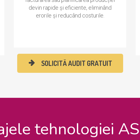
devin rapide și eficiente, eliminând
erorile și reducând costurile.
SOLICITĂ AUDIT GRATUIT
jele tehnologiei A