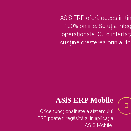
ASiS ERP oferă acces în timp
100% online. Soluția integ
operaționale. Cu o interfaț
susține creșterea prin automa
ASiS ERP Mobile
Orice funcționalitate a sistemului
ERP poate fi regăsită și în aplicația
ASiS Mobile.