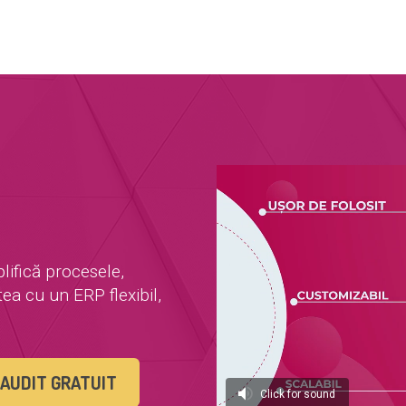
lifică procesele,
ea cu un ERP flexibil,
 AUDIT GRATUIT