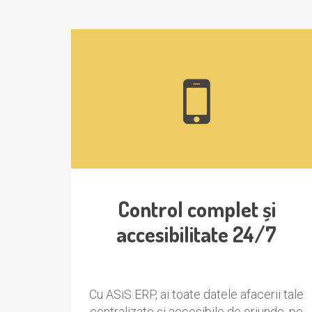
Control complet și
accesibilitate 24/7
Cu ASiS ERP, ai toate datele afacerii tale
centralizate și accesibile de oriunde, pe