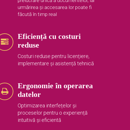
prelucrare unică a documentelor, iar
urmărirea și accesarea lor poate fi
făcută în timp real
Eficiență cu costuri
reduse
Costuri reduse pentru licențiere,
implementare și asistență tehnică
Ergonomie în operarea
datelor
Optimizarea interfețelor și
proceselor pentru o experiență
intuitivă și eficientă