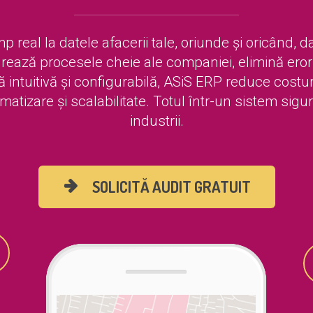
 real la datele afacerii tale, oriunde și oricând, dat
rează procesele cheie ale companiei, elimină erori
ă intuitivă și configurabilă, ASiS ERP reduce costuri
tizare și scalabilitate. Totul într-un sistem sigur, 
industrii.
SOLICITĂ AUDIT GRATUIT